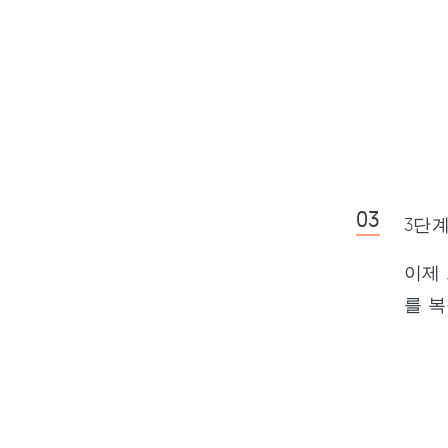
3단계
이제 
를 