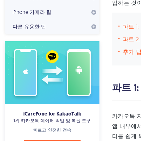
업하는 것이
iPhone 카메라 팁
파트 1
다른 유용한 팁
파트 
추가 
파트 1
iCareFone for KakaoTalk
카카오톡 자
1위 카카오톡 데이터 백업 및 복원 도구
앱 내부에서
빠르고 안전한 전송
터를 쉽게 