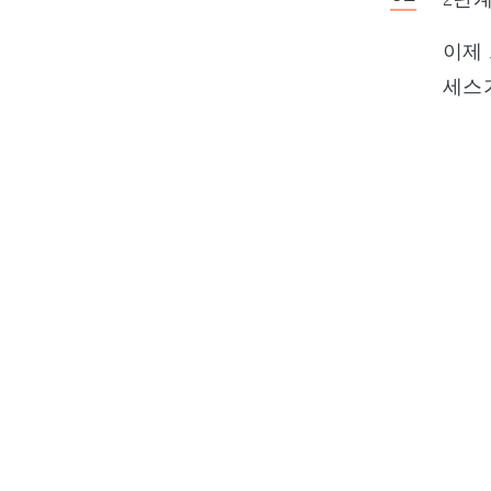
이제 
세스