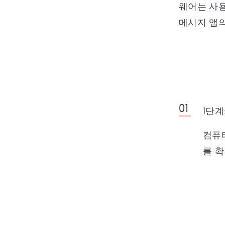
웨어는 사용
메시지 앱의
1단계
컴퓨터
를 확