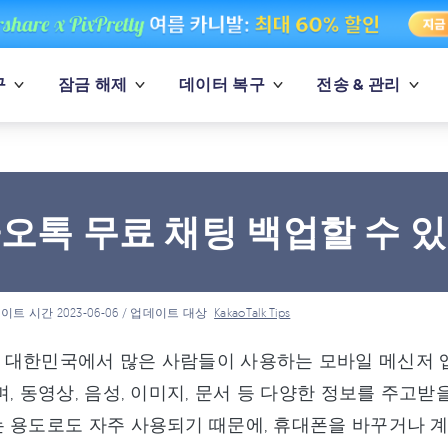
구
잠금 해제
데이터 복구
전송 & 관리
오톡 무료 채팅 백업할 수 있
이트 시간 2023-06-06 / 업데이트 대상
KakaoTalk Tips
 대한민국에서 많은 사람들이 사용하는 모바일 메신저 앱
며, 동영상, 음성, 이미지, 문서 등 다양한 정보를 주고
 용도로도 자주 사용되기 때문에, 휴대폰을 바꾸거나 