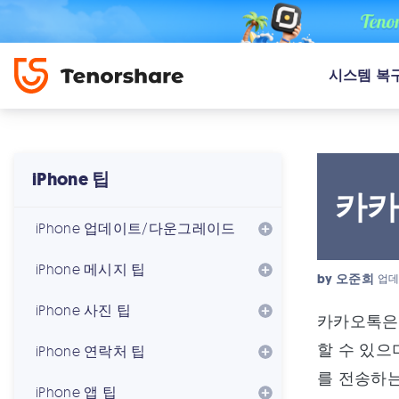
시스템 복
iPhone 팁
카카
iPhone 업데이트/다운그레이드
iPhone 메시지 팁
by
오준희
업데
iPhone 사진 팁
카카오톡은
할 수 있으
iPhone 연락처 팁
를 전송하는
iPhone 앱 팁