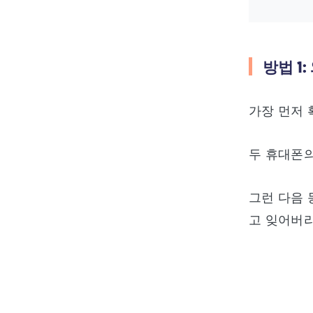
방법 1
가장 먼저 
두 휴대폰의
그런 다음 
고 잊어버리