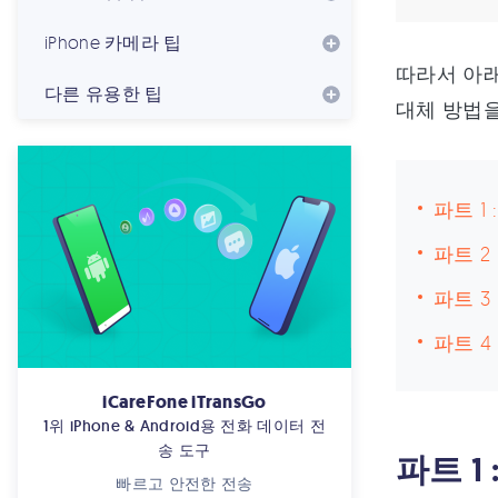
iPhone 카메라 팁
따라서 아래
다른 유용한 팁
대체 방법
파트 1 
파트 2 
파트 3
파트 4 
iCareFone iTransGo
1위 iPhone & Android용 전화 데이터 전
송 도구
파트 1 
빠르고 안전한 전송