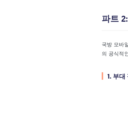
파트 
국방 모바
의 공식적인
1. 부