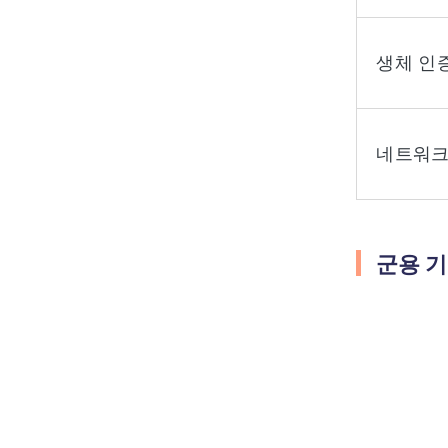
생체 인
네트워크
군용 기