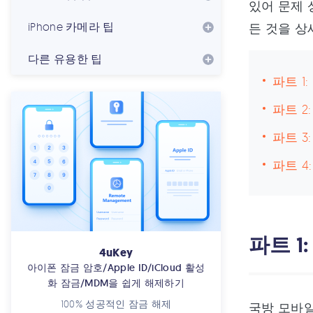
있어 문제 
iPhone 카메라 팁
든 것을 상
다른 유용한 팁
파트 1
파트 2
파트 3
파트 4
파트 1
4uKey
아이폰 잠금 암호/Apple ID/iCloud 활성
화 잠금/MDM을 쉽게 해제하기
100% 성공적인 잠금 해제
국방 모바일