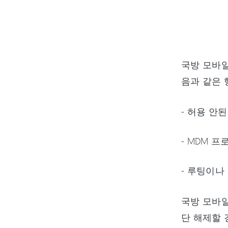
국방 모바일
음과 같은 
- 허용 안
- MDM 
- 루팅이나
국방 모바일
단 해제할 