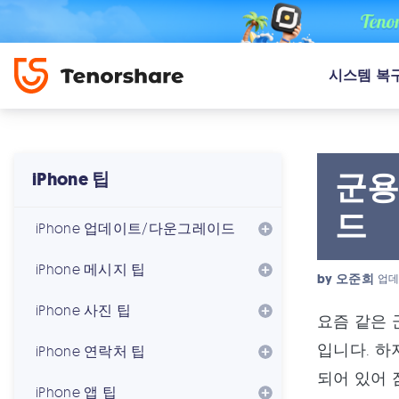
시스템 복
군용
iPhone 팁
드
iPhone 업데이트/다운그레이드
iPhone 메시지 팁
by
오준희
업데
iPhone 사진 팁
요즘 같은 
입니다. 하
iPhone 연락처 팁
되어 있어 
iPhone 앱 팁