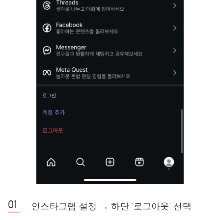
인스타그램 설정 → 하단 '로그아웃' 선택