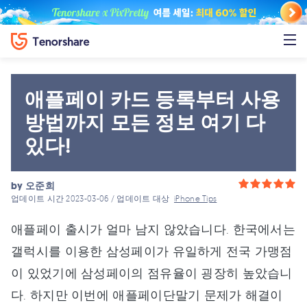
애플페이 카드 등록부터 사용
방법까지 모든 정보 여기 다
있다!
by
오준희
업데이트 시간 2023-03-06 / 업데이트 대상
iPhone Tips
애플페이 출시가 얼마 남지 않았습니다. 한국에서는
갤럭시를 이용한 삼성페이가 유일하게 전국 가맹점
이 있었기에 삼성페이의 점유율이 굉장히 높았습니
다. 하지만 이번에 애플페이단말기 문제가 해결이