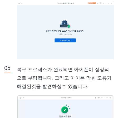
복구 프로세스가 완료되면 아이폰이 정상적
으로 부팅됩니다. 그리고 아이폰 막힘 오류가
해결된것을 발견하실수 있습니다.