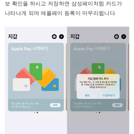
보 확인을 하시고 저장하면 삼성페이처럼 카드가
나타나게 되며 애플페이 등록이 마무리됩니다.