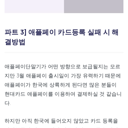
파트 3] 애플페이 카드등록 실패 시 해
결방법
애플페이단말기가 어떤 방향으로 보급될지는 모르
지만 3월 애플페이 출시일이 가장 유력하기 때문에
애플페이가 한국에 상륙하게 된다면 많은 분들이
현대카드 애플페이를 이용하여 결제하실 것 같습니
다.
하지만 아직 한국에 들어오지 않았고 카드 등록을