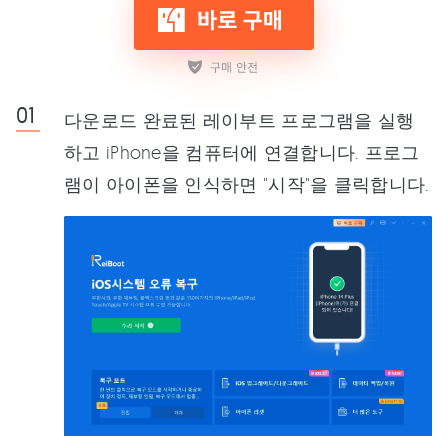
다운로드 완료된 레이부트 프로그램을 실행
하고 iPhone을 컴퓨터에 연결합니다. 프로그
램이 아이폰을 인식하면 "시작"을 클릭합니다.