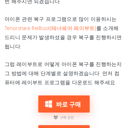
번 해주시면 되겠습니다.
아이폰 관련 복구 프로그램으로 많이 이용하시는
Tenorshare ReiBoot(테너쉐어 레이부트)
를 소개해
드리니 문제가 발생하셨을 경우 복구를 진행하시면
됩니다.
그럼 레이부트로 어떻게 아이폰 복구를 진행하는지
그 방법에 대해 단계별로 설명하겠습니다. 먼저 컴
퓨터에 레이부트 프로그램을 다운로드 해주세요.