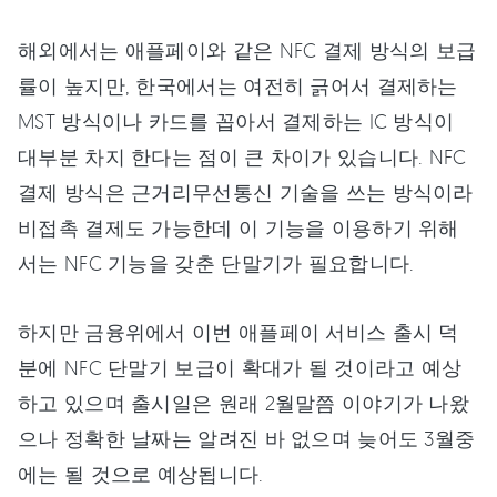
해외에서는 애플페이와 같은 NFC 결제 방식의 보급
률이 높지만, 한국에서는 여전히 긁어서 결제하는
MST 방식이나 카드를 꼽아서 결제하는 IC 방식이
대부분 차지 한다는 점이 큰 차이가 있습니다. NFC
결제 방식은 근거리무선통신 기술을 쓰는 방식이라
비접촉 결제도 가능한데 이 기능을 이용하기 위해
서는 NFC 기능을 갖춘 단말기가 필요합니다.
하지만 금융위에서 이번 애플페이 서비스 출시 덕
분에 NFC 단말기 보급이 확대가 될 것이라고 예상
하고 있으며 출시일은 원래 2월말쯤 이야기가 나왔
으나 정확한 날짜는 알려진 바 없으며 늦어도 3월중
에는 될 것으로 예상됩니다.