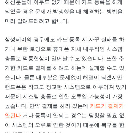
하신분들이 아무도 없기 때문에 카드 등록을 하게
되었을 경우 문제가 발생했을 때 해결하는 방법을
미리 알려드리려고 합니다.
삼성페이의 경우에도 카드 등록 시 자꾸 실패를 하
거나 무한 로딩으로 휴대폰 자체 내부적인 시스템
충돌로 먹통현상이 일어날 수도 있습니다. 또한 추
가한 카드로 결제를 하려고 하는데 실패할 수도 있
습니다. 물론 대부분은 문제없이 해결이 되겠지만
핸드폰은 작고도 정교한 시스템으로 이루어져 있기
때문에 시스템 충돌로 인한 오류일 가능성이 가장
높습니다. 만약 결제를 하러 갔는데
카드가 결제가
안된다
거나 등록이 안되는 경우는 당황할 필요 없
이 시스템의 오류로 인한 것이기 때문에 복구를 한