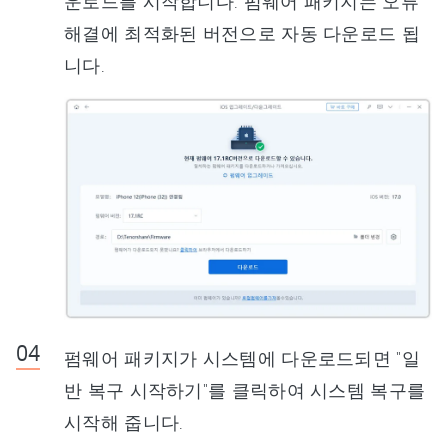
운로드를 시작합니다. 펌웨어 패키지는 오류
해결에 최적화된 버전으로 자동 다운로드 됩
니다.
펌웨어 패키지가 시스템에 다운로드되면 "일
반 복구 시작하기"를 클릭하여 시스템 복구를
시작해 줍니다.