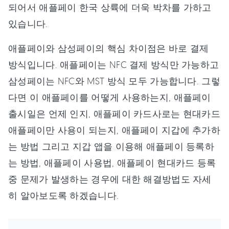
되어서 애플페이 한국 상륙에 더욱 박차를 가하고
있습니다.
애플페이와 삼성페이의 핵심 차이점은 바로 결제
방식입니다. 애플페이는 NFC 결제 방식만 가능하고
삼성페이는 NFC와 MST 방식 모두 가능합니다. 그렇
다면 이 애플페이를 어떻게 사용하는지, 애플페이
출시일은 언제 인지, 애플페이 카드사로는 현대카드
애플페이만 사용이 되는지, 애플페이 지갑에 추가하
는 방법 그리고 지갑 앱을 이용해 애플페이 등록하
는 방법, 애플페이 사용법, 애플페이 현대카드 등록
중 문제가 발생하는 경우에 대한 해결방법도 자세
히 알아보도록 하겠습니다.