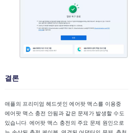
결론
애플의 프리미엄 헤드셋인 에어팟 맥스를 이용중
에어팟 맥스 충전 안됨과 같은 문제가 발생할 수도
있습니다. 에어팟 맥스 충전의 주요 문제 원인으로
는 손상된 충전 케이블, 연결된 어댑터의 문제, 충천