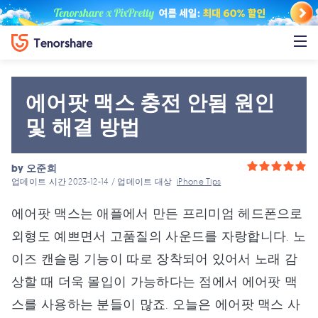
에어팟 맥스 충전 안됨 원인
및 해결 방법
by
오준희
업데이트 시간 2023-12-14 / 업데이트 대상
iPhone Tips
에어팟 맥스는 애플에서 만든 프리미엄 헤드폰으로
외형도 예쁘면서 고품질의 사운드를 자랑합니다. 노
이즈 캔슬링 기능이 따로 장착되어 있어서 노래 감
상할 때 더욱 몰입이 가능하다는 점에서 에어팟 맥
스를 사용하는 분들이 많죠. 오늘은 에어팟 맥스 사