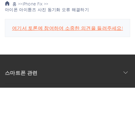
홈 >>
iPhone Fix >>
아이폰 아이튠즈 사진 동기화 오류 해결하기
여기서 토론에 참여하여 소중한 의견을 들려주세요!
스마트폰 관련
회사
업데이트 구독