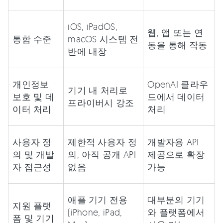
iOS, iPadOS,
웹, 앱 또는 연
통합 수준
macOS 시스템 전
동을 통해 작동
반에 내장
개인정보
OpenAI 클라우
기기 내 처리로
보호 및 데
드에서 데이터
프라이버시 강조
이터 처리
처리
사용자 정
제한적 사용자 정
개발자용 API
의 및 개발
의, 아직 공개 API
제공으로 확장
자 접근성
없음
가능
애플 기기 전용
대부분의 기기
지원 플랫
(iPhone, iPad,
와 플랫폼에서
폼 및 기기