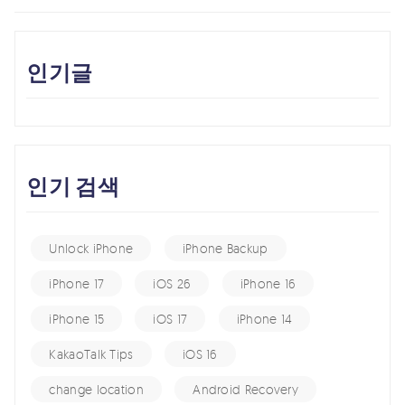
인기글
인기 검색
Unlock iPhone
iPhone Backup
iPhone 17
iOS 26
iPhone 16
iPhone 15
iOS 17
iPhone 14
KakaoTalk Tips
iOS 16
change location
Android Recovery