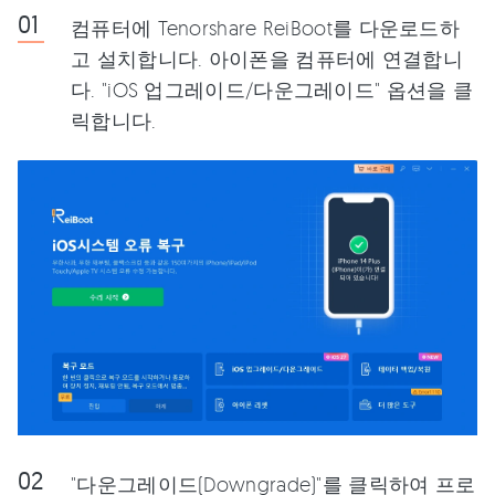
컴퓨터에 Tenorshare ReiBoot를 다운로드하
고 설치합니다. 아이폰을 컴퓨터에 연결합니
다. "iOS 업그레이드/다운그레이드" 옵션을 클
릭합니다.
"다운그레이드(Downgrade)"를 클릭하여 프로