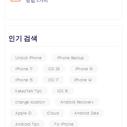
방법 5가지
인기 검색
Unlock iPhone
iPhone Backup
iPhone 17
iOS 26
iPhone 16
iPhone 15
iOS 17
iPhone 14
KakaoTalk Tips
iOS 16
change location
Android Recovery
Apple ID
iCloud
Android Data
Android Tips
Fix iPhone