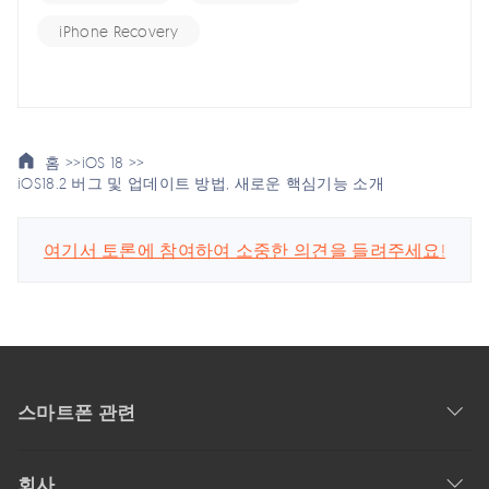
iPhone Recovery
홈 >>
iOS 18 >>
iOS18.2 버그 및 업데이트 방법, 새로운 핵심기능 소개
여기서 토론에 참여하여 소중한 의견을 들려주세요!
스마트폰 관련
회사