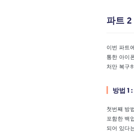
파트 2
이번 파트에
통한 아이
처만 복구하
방법 1
첫번째 방
포함한 백업
되어 있다는