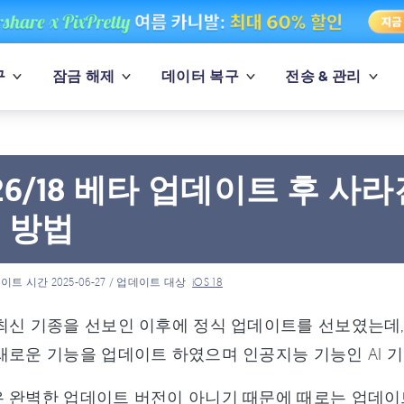
구
잠금 해제
데이터 복구
전송 & 관리
s 26/18 베타 업데이트 후 
 방법
이트 시간 2025-06-27 / 업데이트 대상
iOS 18
최신 기종을 선보인 이후에 정식 업데이트를 선보였는데, 이번
새로운 기능을 업데이트 하였으며 인공지능 기능인 AI 
 완벽한 업데이트 버전이 아니기 때문에 때로는 업데이