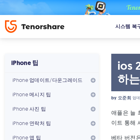
시스템 복
io
iPhone 팁
하는
iPhone 업데이트/다운그레이드
iPhone 메시지 팁
by
오준희
업데
iPhone 사진 팁
애플은 늘 
이트 통해 
iPhone 연락처 팁
베타 버전은
iPhone 앱 팁