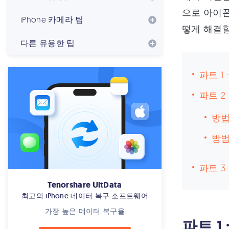
으로 아이폰
iPhone 카메라 팁
떻게 해결할
다른 유용한 팁
파트 1
파트 2
방법
방법
파트 3
Tenorshare UltData
최고의 iPhone 데이터 복구 소프트웨어
가장 높은 데이터 복구율
파트 1