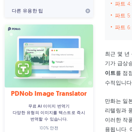
파트 4
다른 유용한 팁
파트 5
파트 6
최근 몇 년
기가 급상승
이트
를 점
수적입니다
PDNob Image Translator
만화는 일본
무료 AI 이미지 번역기
리텔링과 
다양한 유형의 이미지를 텍스트로 즉시
번역할 수 있습니다.
이러한 작품
100% 안전
용됩니다. 