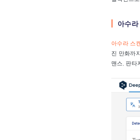
아수라 스
아수라 스
진 만화까지
맨스, 판타