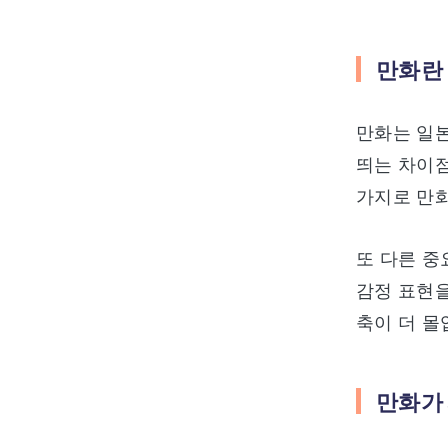
만화란
만화는 일본
띄는 차이점
가지로 만화
또 다른 중
감정 표현을
축이 더 몰
만화가 