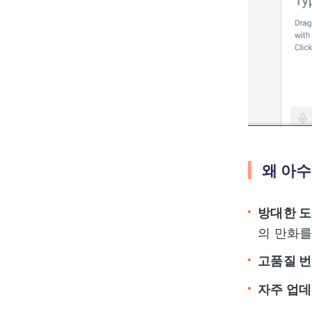
왜 아수
방대한 
의 만화를
고품질 
자주 업