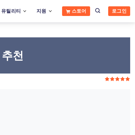
유틸리티
지원
스토어
로그인
 추천