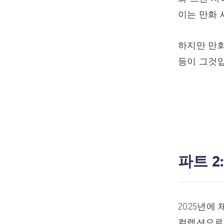
이는 만화 
하지만 만화
등이 그것입
파트 2
2025년에
컬렉션으로 