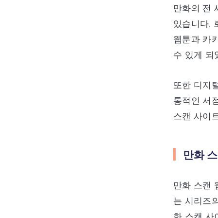
만화의 전 
있습니다. 
웹툰과 카카
수 있게 되
또한 디지털
통적인 서점
스캔 사이트
만화 스
만화 스캔 
는 시리즈의
화 스캔 사