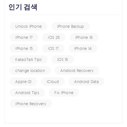
인기 검색
Unlock iPhone
iPhone Backup
iPhone 17
iOS 26
iPhone 16
iPhone 15
iOS 17
iPhone 14
KakaoTalk Tips
iOS 16
change location
Android Recovery
Apple ID
iCloud
Android Data
Android Tips
Fix iPhone
iPhone Recovery