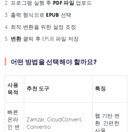
프로그램 실행 후
PDF 파일
업로드
출력 형식으로
EPUB
선택
최적 변환을 위한 설정 조정
변환
클릭 후 EPUB 파일 저장
어떤 방법을 선택해야 할까요?
사용
추천 도구
특징
목적
빠른
웹 기반 변
온라
Zamzar, CloudConvert,
환, 간편한
인 변
Convertio
사용