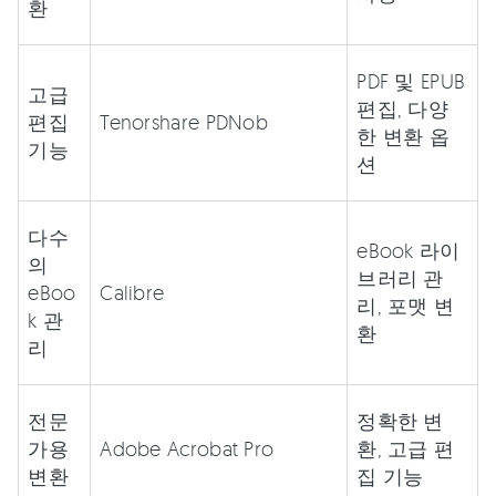
환
PDF 및 EPUB
고급
편집, 다양
편집
Tenorshare PDNob
한 변환 옵
기능
션
다수
eBook 라이
의
브러리 관
eBoo
Calibre
리, 포맷 변
k 관
환
리
전문
정확한 변
가용
Adobe Acrobat Pro
환, 고급 편
변환
집 기능