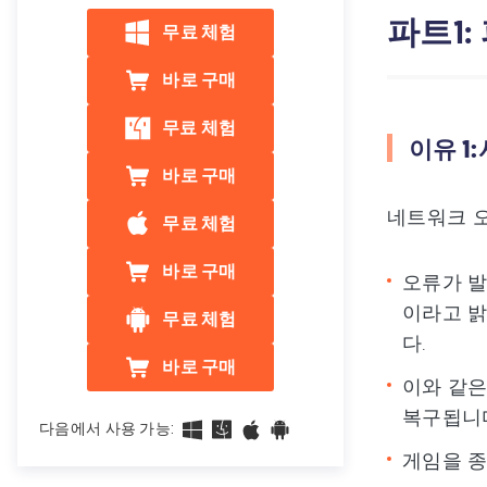
파트1
무료 체험
바로 구매
무료 체험
이유 1
바로 구매
네트워크 오
무료 체험
바로 구매
오류가 발
이라고 밝
무료 체험
다.
바로 구매
이와 같은
복구됩니
다음에서 사용 가능:
게임을 종