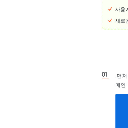
사용
새로
.먼저
메인 