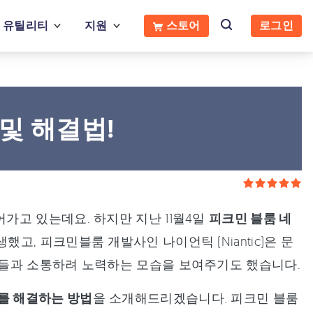
유틸리티
지원
스토어
로그인
및 해결법!
고 있는데요. 하지만 지난 11월4일
피크민 블룸 네
했고, 피크민블룸 개발사인 나이언틱 (Niantic)은 문
들과 소통하려 노력하는 모습을 보여주기도 했습니다.
를 해결하는 방법
을 소개해드리겠습니다. 피크민 블룸