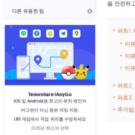
을 안전하고
다른 유용한 팁
파트1:
이유
이유
이유
파트2:
Tenorshare iAnyGo
파트3
iOS 및 Android용 최고의 위치 체인저
추가팁
버그판이 아닌 원본 게임 지원.
LBS 게임에서 직접 위치를 수정하세요
2026년 최고의 선택