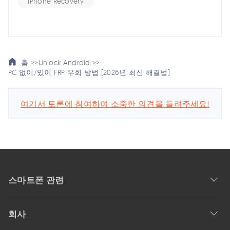
iPhone Recovery
홈 >>
Unlock Android >>
PC 없이/있이 FRP 우회 방법 [2026년 최신 해결법]
여기서 토론에 참여하여 소중한 의견을 들려주세요!
스마트폰 관련
회사