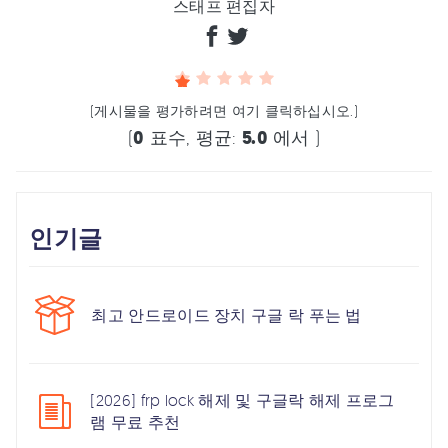
스태프 편집자
(게시물을 평가하려면 여기 클릭하십시오.)
(
0
표수, 평균:
5.0
에서 )
인기글
최고 안드로이드 장치 구글 락 푸는 법
[2026] frp lock 해제 및 구글락 해제 프로그
램 무료 추천