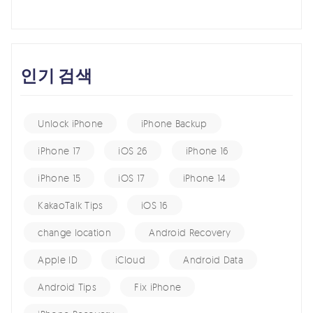
인기 검색
Unlock iPhone
iPhone Backup
iPhone 17
iOS 26
iPhone 16
iPhone 15
iOS 17
iPhone 14
KakaoTalk Tips
iOS 16
change location
Android Recovery
Apple ID
iCloud
Android Data
Android Tips
Fix iPhone