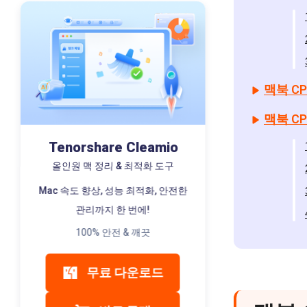
맥북 C
맥북 C
Tenorshare Cleamio
올인원 맥 정리 & 최적화 도구
Mac 속도 향상, 성능 최적화, 안전한
관리까지 한 번에!
100% 안전 & 깨끗
무료 다운로드