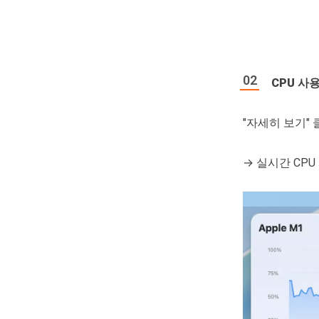
CPU 사
"자세히 보기" 
→ 실시간 CP