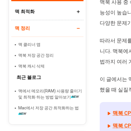
맥북 사용 중
인물 사진 편집기
맥 최적화
능성이 높습니
다양한 문제가
맥 정리
맥북 최적화 방법
맥북 속도 개선
따라서 문제를
맥 클리너 앱
시스템 데이터 삭제
니다. 맥북에
맥북 저장 공간 정리
법까지 여러 
맥북 캐시 삭제
최근 블로그
이 글에서는 
했을 때 실질
맥에서 메모리(RAM) 사용량 줄이기
및 최적화 하는 방법 알아보기
Mac에서 저장 공간 최적화하는 법
맥북 C
맥북 C