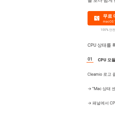
을 보다 쉽게
무료
macOS 
100% 안전
CPU 상태를
CPU 모
Cleamio 로고
→ "Mac 상태 
→ 패널에서 C