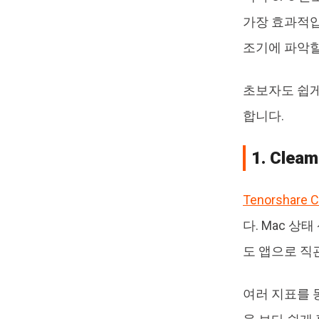
가장 효과적입
조기에 파악할
초보자도 쉽게
합니다.
1. Cle
Tenorshare C
다. Mac 상
도 앱으로 직
여러 지표를 