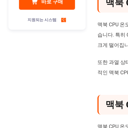
맥북 
바로 구매
지원되는 시스템:
맥북 CPU 온
습니다. 특히
크게 떨어집니
또한 과열 상
적인 맥북 C
맥북 
맥북 CPU 