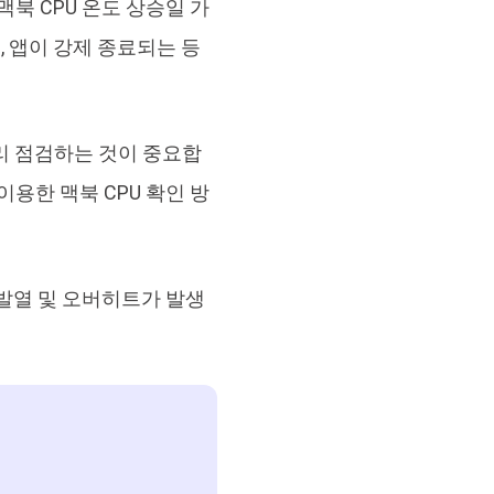
맥북 CPU 온도 상승일 가
원 맥 정리 & 최적화 도구
, 앱이 강제 종료되는 등
미리 점검하는 것이 중요합
이용한 맥북 CPU 확인 방
 발열 및 오버히트가 발생