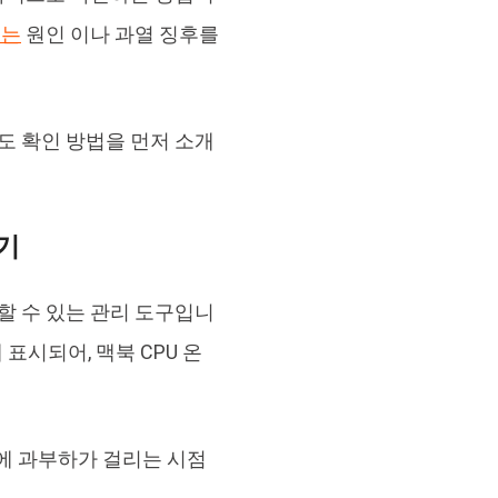
지는
원인 이나 과열 징후를
도 확인 방법을 먼저 소개
하기
할 수 있는 관리 도구입니
 표시되어, 맥북 CPU 온
템에 과부하가 걸리는 시점