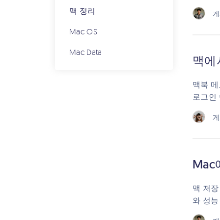
맥 정리
게
Mac OS
Mac Data
맥에
맥북 메
로그인 
게
Ma
맥 저장
와 성능