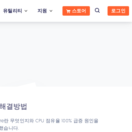
유틸리티
지원
스토어
로그인
우 해결방법
ore란 무엇인지와 CPU 점유율 100% 급증 원인을
리했습니다.