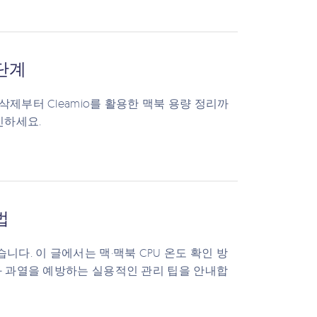
4단계
제부터 Cleamio를 활용한 맥북 용량 정리까
인하세요.
법
니다. 이 글에서는 맥·맥북 CPU 온도 확인 방
과 과열을 예방하는 실용적인 관리 팁을 안내합