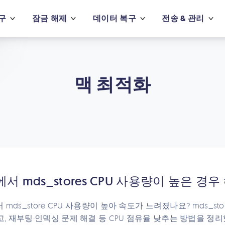
구
잠금 해제
데이터 복구
전송 & 관리
맥 최적화
에서 mds_stores CPU 사용량이 높은 경
 mds_store CPU 사용량이 높아 속도가 느려졌나요? mds_st
, 재부팅·인덱싱 문제 해결 등 CPU 점유율 낮추는 방법을 정