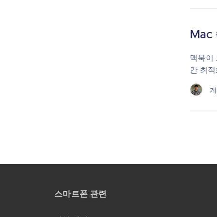
Mac
맥북이 
간 최적
게
스마트폰 관련