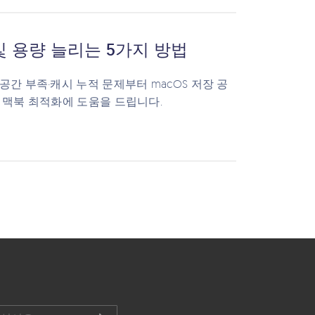
및 용량 늘리는 5가지 방법
간 부족·캐시 누적 문제부터 macOS 저장 공
 맥북 최적화에 도움을 드립니다.