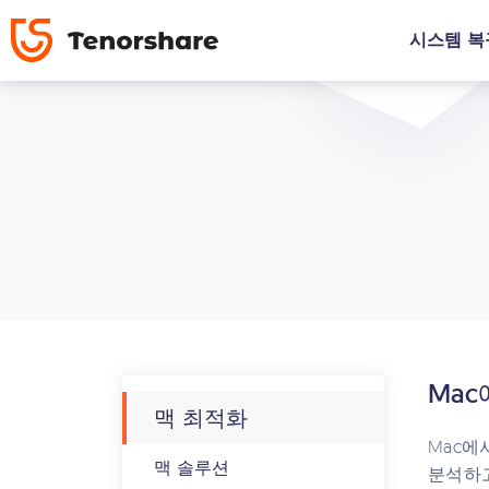
시스템 복
Mac
맥 최적화
Mac에서
맥 솔루션
분석하고