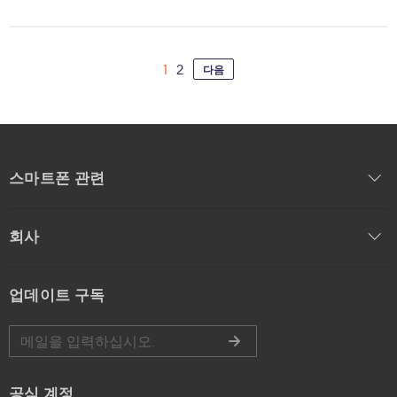
1
2
다음
스마트폰 관련
회사
업데이트 구독
공식 계정