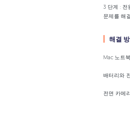
3 단계 :
문제를 해
해결 방
Mac 노트
배터리와 전
전면 카메