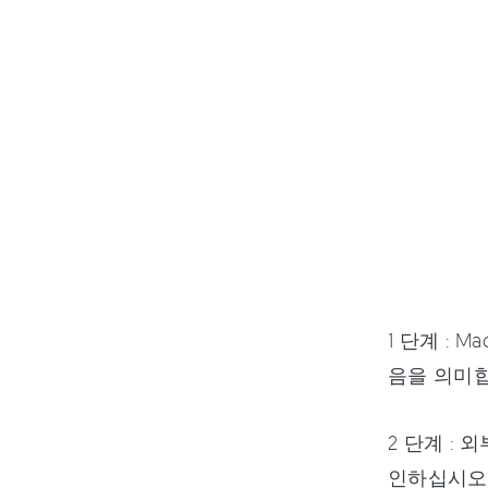
1 단계 :
음을 의미합
2 단계 :
인하십시오.