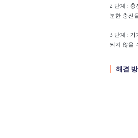
2 단계 :
분한 충전을
3 단계 :
되지 않을 
해결 방