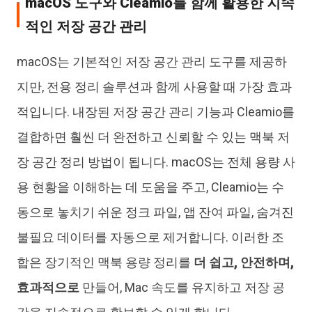
macOS 도구와 Cleamio를 함께 활용한 지속
적인 저장 공간 관리
macOS는 기본적인 저장 공간 관리 도구를 제공하
지만, 전용 정리 솔루션과 함께 사용할 때 가장 효과
적입니다. 내장된 저장 공간 관리 기능과 Cleamio를
결합하면 훨씬 더 완전하고 신뢰할 수 있는 맥북 저
장 공간 정리 방법이 됩니다. macOS는 전체 용량 사
용 현황을 이해하는 데 도움을 주고, Cleamio는 수
동으로 놓치기 쉬운 정크 파일, 앱 잔여 파일, 숨겨진
불필요 데이터를 자동으로 제거합니다. 이러한 조
합은 장기적인 맥북 용량 정리를
더 쉽고, 안전하며,
효과적으로
만들어, Mac 속도를 유지하고 저장 공