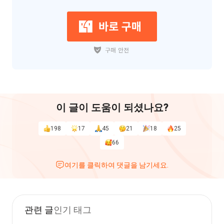
이 글이 도움이 되셨나요?
198
17
45
21
18
25
66
여기를 클릭하여 댓글을 남기세요.
관련 글
인기 태그