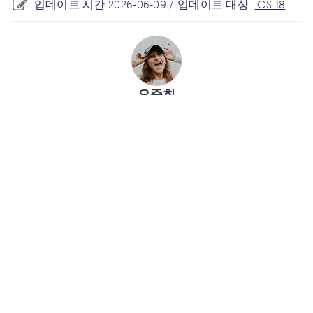
업데이트 시간 2026-06-09 / 업데이트 대상
iOS 18
오준희
스태프 편집자
(게시물을 평가하려면 여기 클릭하십시오.)
(
0
표수, 평균:
5.0
에서 )
인기글