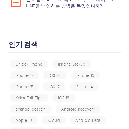
LINE을 백업하는 방법은 무엇입니까?
인기 검색
Unlock iPhone
iPhone Backup
iPhone 17
iOS 26
iPhone 16
iPhone 15
iOS 17
iPhone 14
KakaoTalk Tips
iOS 16
change location
Android Recovery
Apple ID
iCloud
Android Data