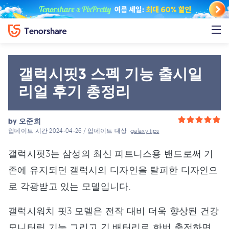
갤럭시핏3 스펙 기능 출시일
리얼 후기 총정리
by
오준희
업데이트 시간 2024-04-26 / 업데이트 대상
galaxy tips
갤럭시핏3는 삼성의 최신 피트니스용 밴드로써 기
존에 유지되던 갤럭시의 디자인을 탈피한 디자인으
로 각광받고 있는 모델입니다.
갤럭시워치 핏3 모델은 전작 대비 더욱 향상된 건강
모니터링 기능 그리고 긴 배터리로 한번 충전하면