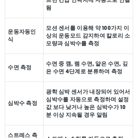
르면 긴급 연락처에 자동으로 연결
됨
모션 센서를 이용해 약 100가지 이
운동자동인
상의 운동모드 감지하여 칼로리 소
식
모량과 심박수를 측정
수면 중 깸, 렘 수면, 얕은 수면, 깊
수면 측정
은 수면 4단계로 분류하여 측정
광학 심박 센서가 내장되어 있어서
심박수를 자동으로 측정하며 설정
심박수 측정
값 보다 낮거나 높은 심박수가 10
분 이상 지속될 경우 알림
스트레스 측