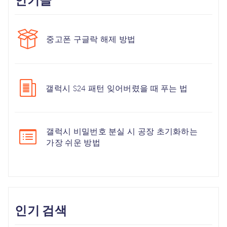
인기글
중고폰 구글락 해제 방법
갤럭시 S24 패턴 잊어버렸을 때 푸는 법
갤럭시 비밀번호 분실 시 공장 초기화하는
가장 쉬운 방법
인기 검색