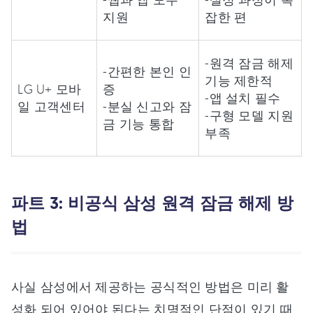
지원
잡한 편
-원격 잠금 해제
-간편한 본인 인
기능 제한적
LG U+ 모바
증
-앱 설치 필수
일 고객센터
-분실 신고와 잠
-구형 모델 지원
금 기능 통합
부족
파트 3: 비공식 삼성 원격 잠금 해제 방
법
사실 삼성에서 제공하는 공식적인 방법은 미리 활
성화 되어 있어야 된다는 치명적인 단점이 있기 때