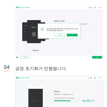
공장 초기화가 진행됩니다.