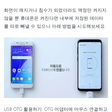
화면이 깨지거나 침수가 되었더라도 액정만 켜지지
않을 뿐 휴대폰은 켜진다면 내부에 저장된 데이터
를 따로 빼낼 수 있으니 아래 방법을 시도해보세요.
USB OTG 활용하기: OTG 어댑터에 마우스 연결하고