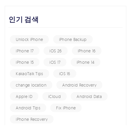
인기 검색
Unlock iPhone
iPhone Backup
iPhone 17
iOS 26
iPhone 16
iPhone 15
iOS 17
iPhone 14
KakaoTalk Tips
iOS 16
change location
Android Recovery
Apple ID
iCloud
Android Data
Android Tips
Fix iPhone
iPhone Recovery