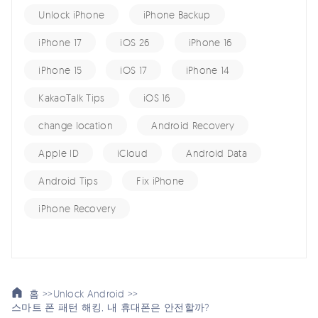
Unlock iPhone
iPhone Backup
iPhone 17
iOS 26
iPhone 16
iPhone 15
iOS 17
iPhone 14
KakaoTalk Tips
iOS 16
change location
Android Recovery
Apple ID
iCloud
Android Data
Android Tips
Fix iPhone
iPhone Recovery
홈 >>
Unlock Android >>
스마트 폰 패턴 해킹, 내 휴대폰은 안전할까?