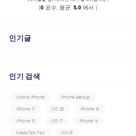
(
0
표수, 평균:
5.0
에서 )
인기글
인기 검색
Unlock iPhone
iPhone Backup
iPhone 17
iOS 26
iPhone 16
iPhone 15
iOS 17
iPhone 14
KakaoTalk Tips
iOS 16