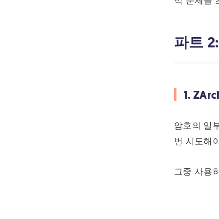
적 문제를 
파트 2
1. ZA
암호의 일부
번 시도해야
그중 사용하