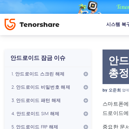
시스템 복
안드
안드로이드 잠금 이슈
총
1. 안드로이드 스크린 해제
2. 안드로이드 비밀번호 해제
by
오준희
업데
3. 안드로이드 패턴 해제
스마트폰에서
드로이드에서
4. 안드로이드 SIM 해제
중요한 문서
5. 안드로이드 FRP 해제