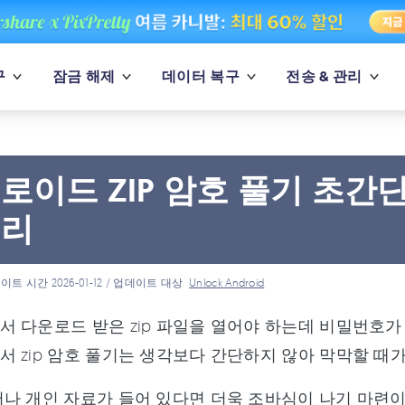
구
잠금 해제
데이터 복구
전송 & 관리
로이드 ZIP 암호 풀기 초간단
정리
이트 시간 2026-01-12 / 업데이트 대상
Unlock Android
 다운로드 받은 zip 파일을 열어야 하는데 비밀번호가
 zip 암호 풀기는 생각보다 간단하지 않아 막막할 때가
나 개인 자료가 들어 있다면 더욱 조바심이 나기 마련이죠