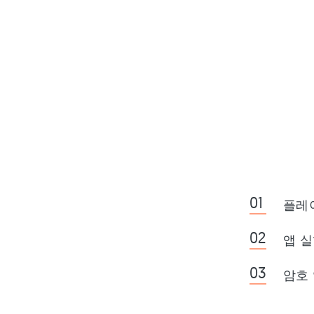
플레이
앱 실
암호 