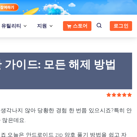
유틸리티
지원
스토어
로그인
 가이드: 모든 해제 방법
 생각나지 않아 당황한 경험 한 번쯤 있으시죠?특히 안
 많은데요.
.오늘은 안드로이드 zip 암호 풀기 방법을 쉽고 자