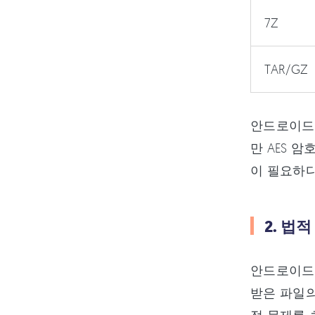
7Z
TAR/GZ
안드로이드에
만 AES 
이 필요하다
2. 법
안드로이드 
받은 파일의