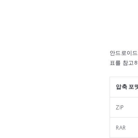
안드로이드 
표를 참고
압축 포
ZIP
RAR