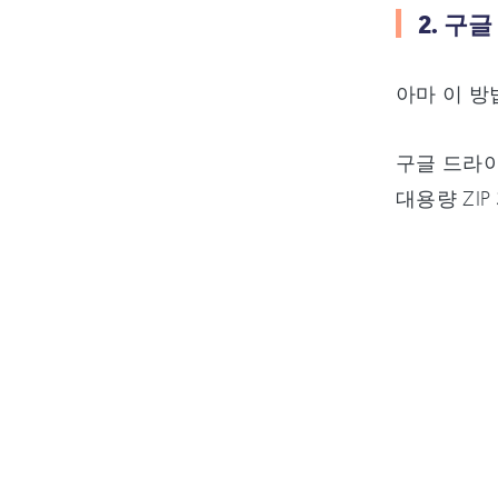
2. 구
아마 이 방
구글 드라이
대용량 ZI