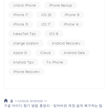
Unlock iPhone
iPhone Backup
iPhone 17
iOS 26
iPhone 16
iPhone 15
iOS 17
iPhone 14
KakaoTalk Tips
iOS 16
change location
Android Recovery
Apple ID
iCloud
Android Data
Android Tips
Fix iPhone
iPhone Recovery
홈 >>
Unlock Android >>
구글 아이디 찾기 방법 총정리 - 잊어버린 계정 쉽게 복구하는 팁