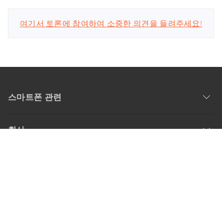
여기서 토론에 참여하여 소중한 의견을 들려주세요!
스마트폰 관련
회사
업데이트 구독
공식 계정