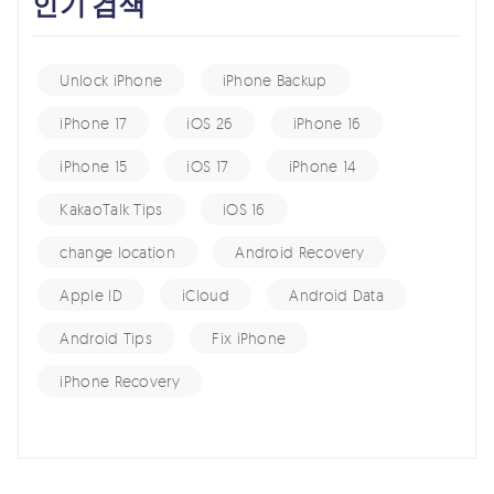
인기 검색
Unlock iPhone
iPhone Backup
iPhone 17
iOS 26
iPhone 16
iPhone 15
iOS 17
iPhone 14
KakaoTalk Tips
iOS 16
change location
Android Recovery
Apple ID
iCloud
Android Data
Android Tips
Fix iPhone
iPhone Recovery