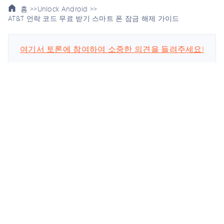
홈 >>
Unlock Android >>
AT&T 언락 코드 무료 받기 스마트 폰 잠금 해제 가이드
여기서 토론에 참여하여 소중한 의견을 들려주세요!
스마트폰 관련
회사
업데이트 구독