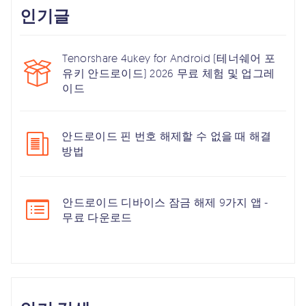
인기글
Tenorshare 4ukey for Android (테너쉐어 포
유키 안드로이드) 2026 무료 체험 및 업그레
이드
안드로이드 핀 번호 해제할 수 없을 때 해결
방법
안드로이드 디바이스 잠금 해제 9가지 앱 -
무료 다운로드