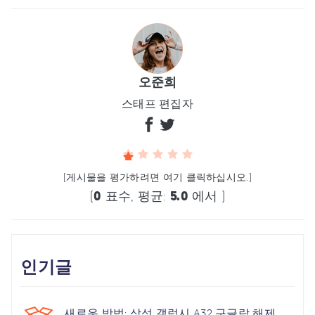
오준희
스태프 편집자
(게시물을 평가하려면 여기 클릭하십시오.)
(
0
표수, 평균:
5.0
에서 )
인기글
새로운 방법: 삼성 갤럭시 A32 구글락 해제