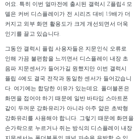
어요. 특히 이번 얼마전에 출시된 갤럭시 Z플립4 모
델은 커버 디스플레이가 전 시리즈 대비 1.9배가 더
커지고 외부 화면 활용도가 크게 개선되면서 더욱
인기를 끌고 있습니다.
그동안 갤럭시 플립 사용자들은 지문인식 오류로
인해 가끔 불편함을 느끼면서 디스플레이 내장 초
음파 지문센서가 들어가길 원했지만 이번 갤럭시
플립 4에도 결국 전작과 동일한 센서가 들어갔습니
다. 여기에는 합당한 이유가 있는데요. 폴더블폰은
화면을 접어야 하기 때문에 일반 바타입 스마트폰
같이 두꺼운 강화유리가 아니라 아주 얇은 초박형
강화유리를 사용해야 합니다. 그렇기 때문에 화면을
손가락으로 누르거나 쥐는 방식의 디스플레이 내장
지문센서는 폴더블폰의 패널 파손을 유발할 수 있