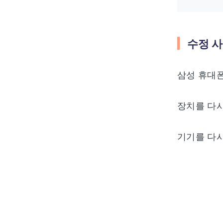
수정 사
삼성 휴대폰
장치를 다시
기기를 다시