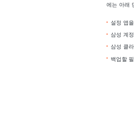
에는 아래 
설정 앱을
삼성 계정
삼성 클라
백업할 필