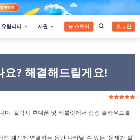
유틸리티
지원
스토어
로그인
나요? 해결해드릴게요!
니다. 갤럭시 휴대폰 및 태블릿에서 삼성 클라우드를
삼성 계정에 연결하는 동안 나타날 수 있는 "문제가 발