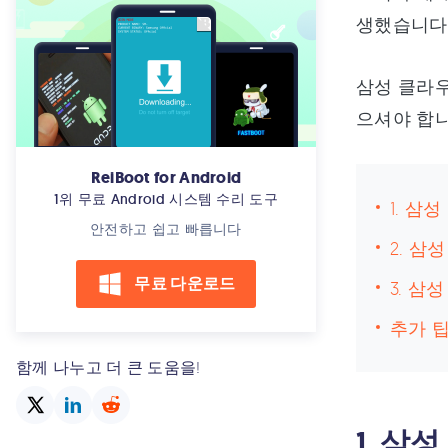
생했습니다"
삼성 클라우
으셔야 합니
ReiBoot for Android
1위 무료 Android 시스템 수리 도구
1. 
안전하고 쉽고 빠릅니다
2. 삼
무료 다운로드
3. 
추가 
함께 나누고 더 큰 도움을!
1. 