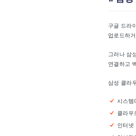
구글 드라
업로드하거나
그러나 삼성
연결하고 백
삼성 클라우
시스템에
클라우드
인터넷 