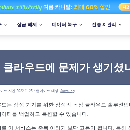
구
잠금 해제
데이터 복구
전송 & 관리
 클라우드에 문제가 생기셨
이트 시간 2022-11-23 / 업데이트 대상
Samsung
드는 삼성 기기를 위한 삼성의 독점 클라우드 솔루션입
이터를 백업하고 복원할 수 있습니다.
로 이 서비스는 축복 이라기 보단 고통이 됩니다. 특히 