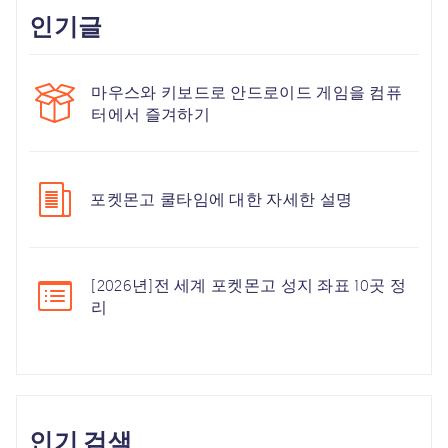
인기글
마우스와 키보드로 안드로이드 게임을 컴퓨
터에서 즐겨하기
포켓몬고 쿨타임에 대한 자세한 설명
[2026년]전 세계 포켓몬고 성지 좌표 10곳 정
리
인기 검색