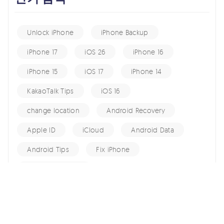
Unlock iPhone
iPhone Backup
iPhone 17
iOS 26
iPhone 16
iPhone 15
iOS 17
iPhone 14
KakaoTalk Tips
iOS 16
change location
Android Recovery
Apple ID
iCloud
Android Data
Android Tips
Fix iPhone
iPhone Recovery