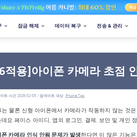
구
잠금 해제
데이터 복구
전송 & 관리
3-16적용]아이폰 카메라 초점
이트 시간 2026-02-05 / 업데이트 대상
iPhone Tips
/14는 물론 신형 아이폰에서 카메라가 작동하지 않는 것
데요 페이스 아이디, 앱의 로그인, 결제, 보안 및 개인 
폰 카메라 인식 안됨 문제가 발생
한다면 이 많은 기능