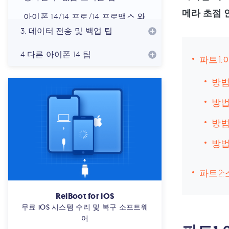
메라 초점 
아이폰 14/14 프로/14 프로맥스 와
이파이 연결 안됨 문제 해결하는 8
3. 데이터 전송 및 백업 팁
가지 방법
4.다른 아이폰 14 팁
아이폰 14/14 프로/14 프로맥스 복
파트1
구 모드 오류? 3가지 이유와 5가지
해결법
방법
아이폰 14/14 Pro/14 Pro Max/ 14
방법
Plus 데이터 전송을 완료할 수 없음
방법
오류 해결 [빠른 해결]
아이폰14/14 프로/14프로맥스 배터
방법
리 잔량 확인 설정 방법
파트2
아이폰 14/14 프로/14 프로맥스 가
충전 안됨 해결하는 6가지 팁
ReiBoot for iOS
무료 iOS 시스템 수리 및 복구 소프트웨
어