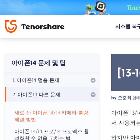
시스템 복
아이폰14 문제 및 팁
[1
1. 아이폰14 멈춤 문제
2. 아이폰14 다른 문제
by
오준희
업데
아이폰 13
새로 산 아이폰 14/13 카메라 불량
해결 방법
서 사용되는
아이폰 14/14 프로/14 프로맥스 활
하지만
아이
성화할 수 없음 고치는 법