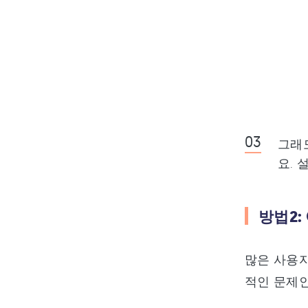
그래
요.
방법2:
많은 사용자
적인 문제인