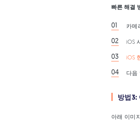
빠른 해결 
카메
iOS
iO
다음
방법3:
아래 이미지