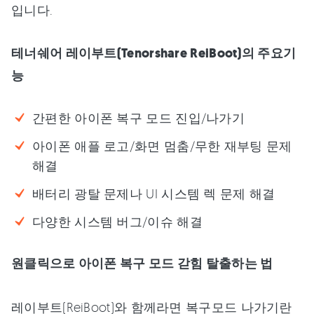
입니다.
테너쉐어 레이부트(Tenorshare ReiBoot)의 주요기
능
간편한 아이폰 복구 모드 진입/나가기
아이폰 애플 로고/화면 멈춤/무한 재부팅 문제
해결
배터리 광탈 문제나 UI 시스템 렉 문제 해결
다양한 시스템 버그/이슈 해결
원클릭으로 아이폰 복구 모드 갇힘 탈출하는 법
레이부트(ReiBoot)와 함께라면 복구모드 나가기란