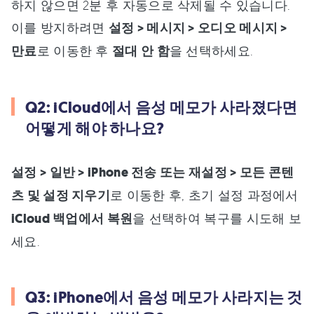
하지 않으면 2분 후 자동으로 삭제될 수 있습니다.
이를 방지하려면
설정 > 메시지 > 오디오 메시지 >
만료
로 이동한 후
절대 안 함
을 선택하세요.
Q2: iCloud에서 음성 메모가 사라졌다면
어떻게 해야 하나요?
설정 > 일반 > iPhone 전송 또는 재설정 > 모든 콘텐
츠 및 설정 지우기
로 이동한 후, 초기 설정 과정에서
iCloud 백업에서 복원
을 선택하여 복구를 시도해 보
세요.
Q3: iPhone에서 음성 메모가 사라지는 것