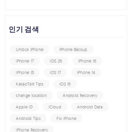
인기 검색
Unlock iPhone
iPhone Backup
iPhone 17
iOS 26
iPhone 16
iPhone 15
iOS 17
iPhone 14
KakaoTalk Tips
iOS 16
change location
Android Recovery
Apple ID
iCloud
Android Data
Android Tips
Fix iPhone
iPhone Recovery