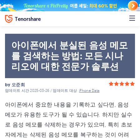
아이폰에서 분실된 음성 메모
를 검색하는 방법: 모든 시나
리오에 대한 전문가 솔루션
by
오준희
업데이트 시간 2025-03-26 / 업데이트 대상
iPhone Data
아이폰에서 중요한 내용을 기록하고 싶다면, 음성
메모가 유용한 도구가 될 수 있습니다. 하지만 실수
로 음성 메모를 삭제하는 경우가 있으며, 특히 초보
자에게는 삭제된 음성 메모를 복구하는 것이 어려