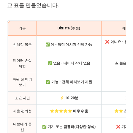
교 표를 만들었습니다.
기능
UltData (추천)
애플 
❌ 아니요 - 전부
선택적 복구
✅ 예 - 특정 메시지 선택 가능
데이터 손실
✅ 없음 - 데이터 삭제 없음
⚠️ 높음 -
위험
복원 전 미리
✅ 가능 - 전체 미리보기 지원
❌ 
보기
소요 시간
⚡ 10-20분
⏳ 1
사용 편의성
⭐⭐⭐⭐⭐ 매우 쉬움
⭐⭐ 초보
내보내기 옵
✅ 기기 또는 컴퓨터(다양한 형식)
❌ 기기로
션