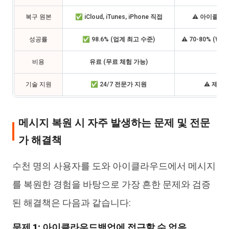
복구 원본
✅ iCloud, iTunes, iPhone 직접
⚠️ 아이클라
성공률
✅ 98.6% (업계 최고 수준)
⚠️ 70-80% (Wi
비용
유료 (무료 체험 가능)
✅
기술 지원
✅ 24/7 전문가 지원
⚠️ 제한
메시지 복원 시 자주 발생하는 문제 및 전문
가 해결책
수천 명의 사용자를 도와 아이클라우드에서 메시지
를 복원한 경험을 바탕으로 가장 흔한 문제와 검증
된 해결책은 다음과 같습니다:
문제 1: 아이클라우드백업에 접근할 수 없음