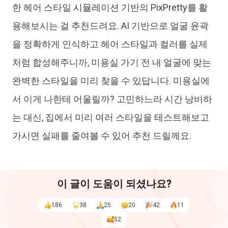
한 헤어 스타일 시뮬레이션 기반의 PixPretty를 활
용해보시는 걸 추천드려요. AI 기반으로 얼굴 윤곽
을 정확하게 인식하고 헤어 스타일과 컬러를 실제
처럼 합성해주니까, 미용실 가기 전 내 얼굴에 맞는
완벽한 스타일을 미리 찾을 수 있답니다. 미용실에
서 이게 나한테 어울릴까? 고민하느라 시간 낭비하
는 대신, 집에서 미리 여러 스타일을 테스트해보고
가시면 실패를 줄여볼 수 있어 추천 드릴께요.
이 글이 도움이 되셨나요?
186
38
25
20
42
11
52