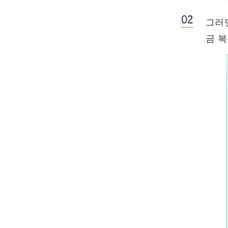
그러
금 복