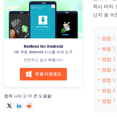
럭시 터치 
닌지 등 이
방법 1
ReiBoot for Android
방법 2
1위 무료 Android 시스템 수리 도구
방법 
안전하고 쉽고 빠릅니다
방법 4
무료 다운로드
방법 5
방법 
함께 나누고 더 큰 도움을!
방법 7