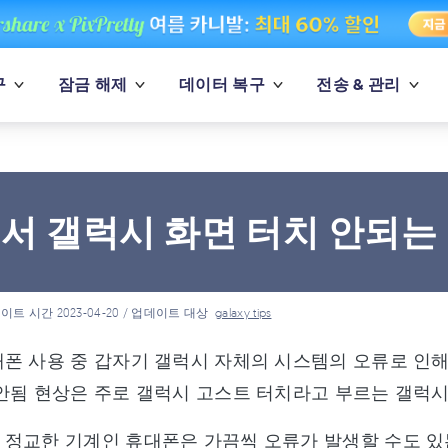
구
잠금 해제
데이터 복구
전송 & 관리
서 갤럭시 화면 터치 안되는
이트 시간 2023-04-20 / 업데이트 대상
galaxy tips
폰 사용 중 갑자기 갤럭시 자체의 시스템의 오류로 인해
안됨 현상은 주로 갤럭시 고스트 터치라고 부르는 갤럭시 
정교한 기계인 휴대폰은 가끔씩 오류가 발생할 수도 있