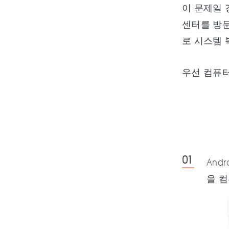
이 문제일 
센터를 방문
로 시스템 
우선 컴퓨
And
을 컴