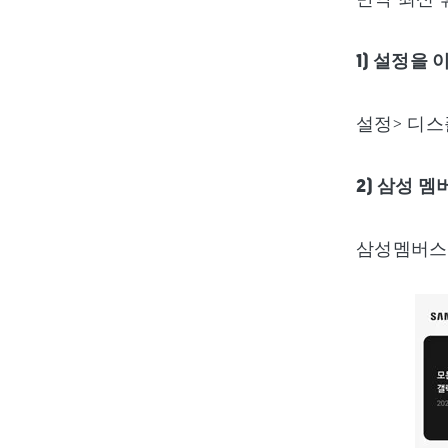
1) 설정을
설정> 디스
2) 삼성 
삼성멤버스앱