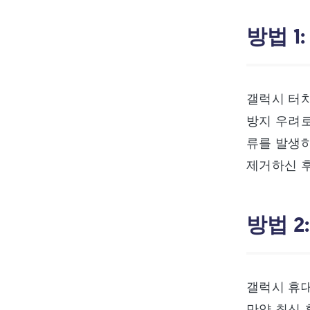
방법 1
갤럭시 터치
방지 우려로
류를 발생하
제거하신 후
방법 
갤럭시 휴
만약 최신