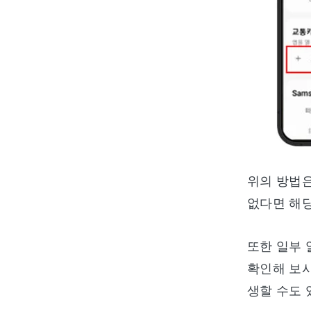
위의 방법은
없다면 해당
또한 일부 
확인해 보시
생할 수도 