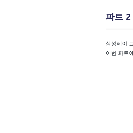
파트 2
삼성페이 
이번 파트