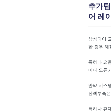
추가팁
어 레
삼성페이 
한 경우 해
특히나 요즘
머니 오류가
만약 시스템
잔액부족은 
특히나 휴대