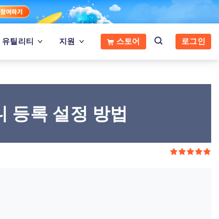
유틸리티
지원
스토어
로그인
 등록 설정 방법