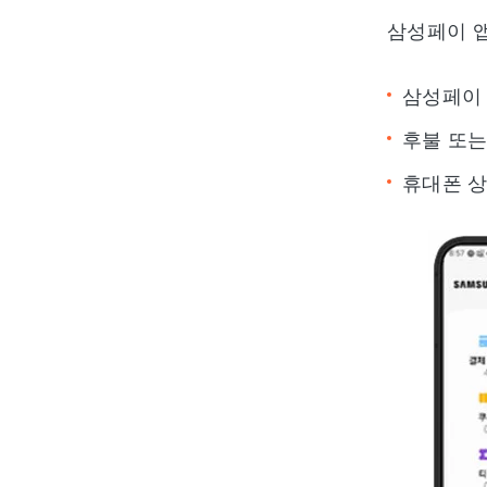
삼성페이 앱
삼성페이 
후불 또는
휴대폰 상