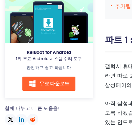
추가팁 
파트 1
ReiBoot for Android
1위 무료 Android 시스템 수리 도구
갤럭시 휴대
안전하고 쉽고 빠릅니다
라면 따로
무료 다운로드
삼성페이의 
아직 삼성
함께 나누고 더 큰 도움을!
도록 하겠습
있는 안드