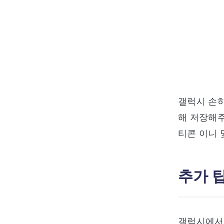
갤럭시 손하
해 저장해주
티콘 이니 
추가 
갤럭시에서