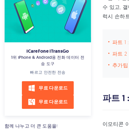
수 있고, 
럭시 손하트
파트 1
iCareFone iTransGo
파트 2
1위 iPhone & Android용 전화 데이터 전
송 도구
추가팁
빠르고 안전한 전송
무료 다운로드
파트 
무료 다운로드
이모티콘 
함께 나누고 더 큰 도움을!