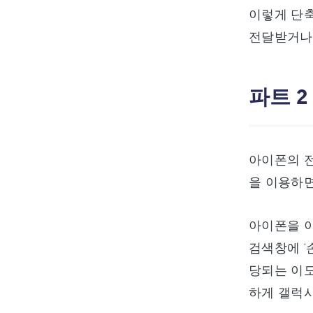
이렇게 단
전달받거나
파트 2
아이폰의 전
을 이용하면
아이폰을 
검색창에 ‘
당되는 이
하게 갤럭시