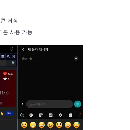
티콘 저장
티콘 사용 가능