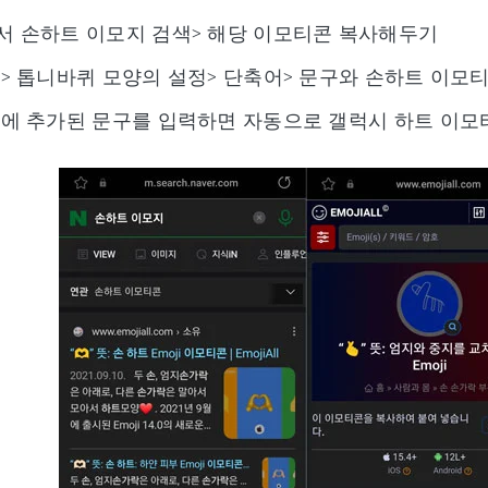
 손하트 이모지 검색> 해당 이모티콘 복사해두기
> 톱니바퀴 모양의 설정> 단축어> 문구와 손하트 이모
에 추가된 문구를 입력하면 자동으로 갤럭시 하트 이모