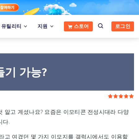
유틸리티
지원
스토어
로그인
기 가능?
 알고 계셨나요? 요즘은 이모티콘 전성시대라 다양
니다.
라고 여겼던 몇 가지 이모지를 갤럭시에서도 이용할