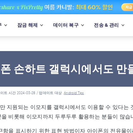
구
잠금 해제
데이터 복구
전송 & 관리
폰 손하트 갤럭시에서도 만들
이트 시간 2024-03-28 / 업데이트 대상
Android Tips
만 지원되는 이모지를 갤럭시에서도 이용할 수 있다는 것
콘을 비롯해 이모지까지 두루두루 활용하는 분들이 많습
친근함을 표시하기 위한 표현 방법이자 아이폰의 전유물이