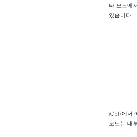
타 모드에서
있습니다.
iOS17에
모드는 대부