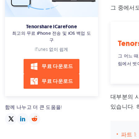
그 중에서도 
Tenorshare iCareFone
최고의 무료 iPhone 전송 및 iOS 백업 도
구
Tenor
iTunes 없이 쉽게
그 어느 
림에서 벗
무료 다운로드
무료 다운로드
대부분의 사
있습니다. 
함께 나누고 더 큰 도움을!
파트 1