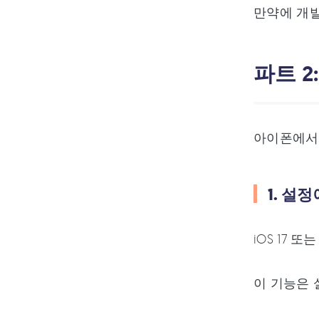
만약에 개발
파트 2
아이폰에서 
1. 설정
iOS 17
이 기능은 