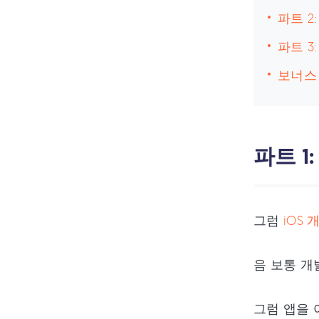
파트 2
파트 3
보너스 
파트 1
그럼
iOS
음 보통 개
그럼 앱을 