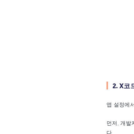
2. X
앱 설정에서
먼저, 개발
다.