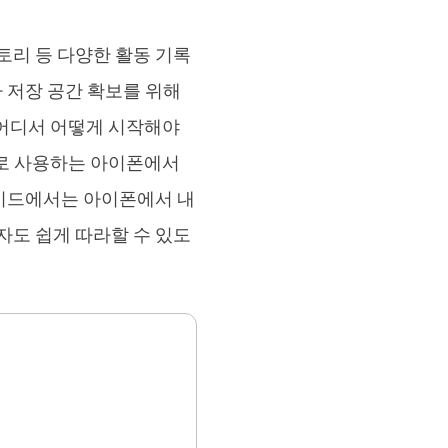
브랜드 리뉴얼
orshare Cleamio
토리 등 다양한 활동 기록
원 맥 정리 & 최적화 도구
 저장 공간 확보를 위해
 어디서 어떻게 시작해야
으로 사용하는 아이폰에서
가이드에서는 아이폰에서 내
도 쉽게 따라할 수 있도