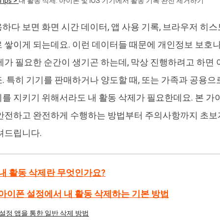
Tips >
내 활동 삭제: 아이폰 및 iOS 기기에서 활동 기록 완전 제거하기
4DDiG 중복 파일 삭제기
Ten
하다 보면 화면 시간 데이터, 앱 사용 기록, 브라우저 히스
AI로 중복 파일 찾기 및 삭제
올인
 쌓이게 되는데요. 이런 데이터들 때문에 개인정보 보호나
제가 필요한 순간이 생기곤 하는데, 막상 진행하려고 하면
. 특히 기기를 판매하거나 양도할 때, 또는 가족과 공용
를 지키기 위해서라도 내 활동 삭제가 필요한데요. 본 
안전하고 완전하게 수행하는 방법부터 주의사항까지 초보자
려드립니다.
: 내 활동 삭제란 무엇인가요?
: 아이폰 설정에서 내 활동 삭제하는 기본 방법
설정 앱을 통한 일반 삭제 방법