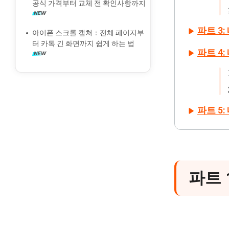
공식 가격부터 교체 전 확인사항까지
iCloud와 iPhone에서 동기화 사진 삭
제
파트 3:
아이폰 스크롤 캡쳐：전체 페이지부
터 카톡 긴 화면까지 쉽게 하는 법
파트 4
파트 5
파트 