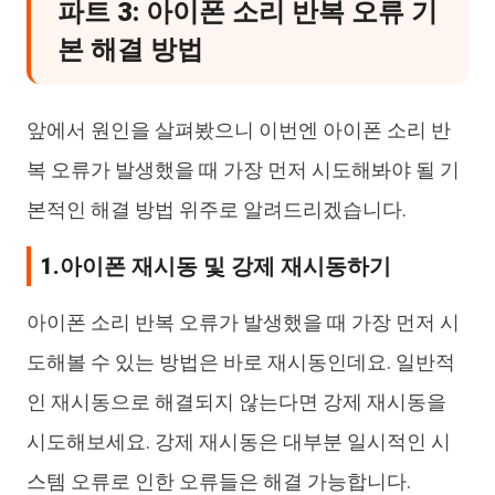
파트 3: 아이폰 소리 반복 오류 기
본 해결 방법
앞에서 원인을 살펴봤으니 이번엔 아이폰 소리 반
복 오류가 발생했을 때 가장 먼저 시도해봐야 될 기
본적인 해결 방법 위주로 알려드리겠습니다.
1.아이폰 재시동 및 강제 재시동하기
아이폰 소리 반복 오류가 발생했을 때 가장 먼저 시
도해볼 수 있는 방법은 바로 재시동인데요. 일반적
인 재시동으로 해결되지 않는다면 강제 재시동을
시도해보세요. 강제 재시동은 대부분 일시적인 시
스템 오류로 인한 오류들은 해결 가능합니다.