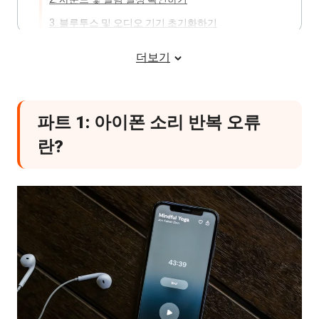
3. 블루투스 및 오디오 기기 초기화하기
H2파트 4: 특정 상황별 소리 반복 오류 해
더보기
결 팁
1. 전화 및 페이스타임 종료 후 소리 반복될 때
파트 1: 아이폰 소리 반복 오류
2. 알림음만 계속 반복될 때
란?
3. 음악 및 영상 종료 후 소리가 남아 있을 때
H2파트 5: iOS 업데이트 후 소리 오류가 계
속될 경우
1. 업데이트 직후 발생하는 오류 특징
2. 일반 설정으로 해결되지 않는 이유
H2파트 6: iOS 시스템 오류로 인한 소리 반
복 문제 해결 방법