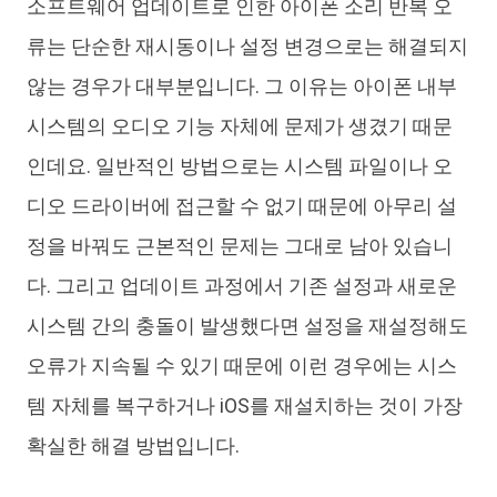
소프트웨어 업데이트로 인한 아이폰 소리 반복 오
류는 단순한 재시동이나 설정 변경으로는 해결되지
않는 경우가 대부분입니다. 그 이유는 아이폰 내부
시스템의 오디오 기능 자체에 문제가 생겼기 때문
인데요. 일반적인 방법으로는 시스템 파일이나 오
디오 드라이버에 접근할 수 없기 때문에 아무리 설
정을 바꿔도 근본적인 문제는 그대로 남아 있습니
다. 그리고 업데이트 과정에서 기존 설정과 새로운
시스템 간의 충돌이 발생했다면 설정을 재설정해도
오류가 지속될 수 있기 때문에 이런 경우에는 시스
템 자체를 복구하거나 iOS를 재설치하는 것이 가장
확실한 해결 방법입니다.