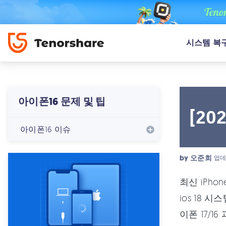
시스템 복
아이폰16 문제 및 팁
[20
아이폰16 이슈
by
오준희
업데
최신 iPho
ios 18 
이폰 17/