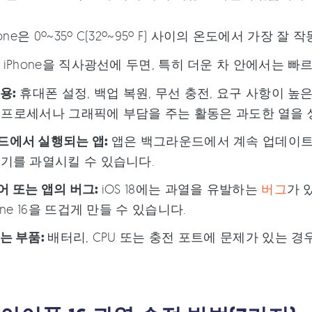
hone은 0º~35º C(32º~95º F) 사이의 온도에서 가
:
iPhone을 직사광선에 두면, 특히 더운 차 안에서는 빠
용:
휴대폰 설정, 백업 복원, 무선 충전, 요구 사항이 높
e의 프로세서나 그래픽에 부담을 주는 활동은 과도한 열을 
드에서 실행되는 앱:
앱은 백그라운드에서 계속 업데이트
기를 과열시킬 수 있습니다.
 또는 앱의 버그:
iOS 18에는 과열을 유발하는
버그
가 
one 16을 뜨겁게 만들 수 있습니다.
는 부품:
배터리, CPU 또는 충전 포트에 문제가 있는 경