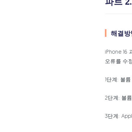
파트 2
해결방법1
iPhone
오류를 수정
1단계: 볼
2단계: 볼
3단계: A