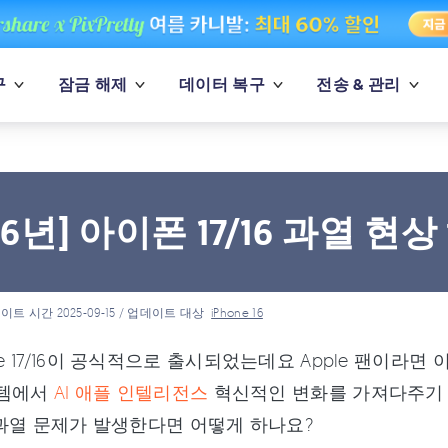
구
잠금 해제
데이터 복구
전송 & 관리
26년] 아이폰 17/16 과열 현
이트 시간 2025-09-15 / 업데이트 대상
iPhone 16
ne 17/16이 공식적으로 출시되었는데요 Apple 팬이라면 
시스템에서
AI 애플 인텔리전스
혁신적인 변화를 가져다주기
16 과열 문제가 발생한다면 어떻게 하나요?