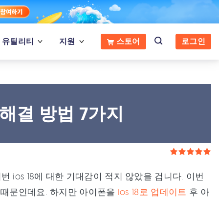
유틸리티
지원
스토어
로그인
상 해결 방법 7가지
이번 ios 18에 대한 기대감이 적지 않았을 겁니다. 이번
 때문인데요. 하지만 아이폰을
ios 18로 업데이트
후 아