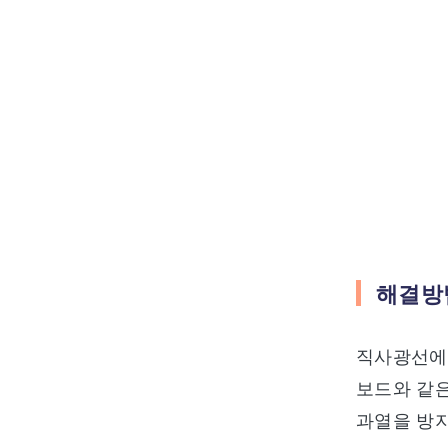
해결방법
직사광선에 
보드와 같은
과열을 방지