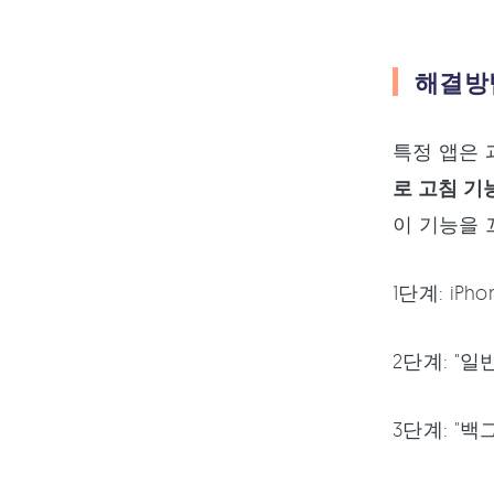
해결방법
특정 앱은 
로 고침 기
이 기능을 
1단계: iP
2단계: "일
3단계: "