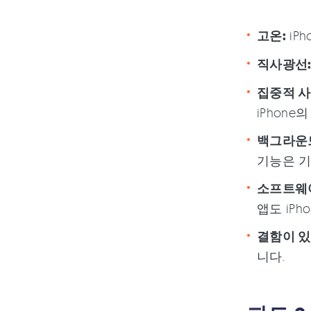
고온:
iP
직사광선
집중적 사
iPhon
백그라운
기능은 기
소프트웨어
앱도 iPh
결함이 있
니다.