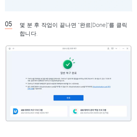
몇 분 후 작업이 끝나면 “완료(Done)”를 클릭
합니다.