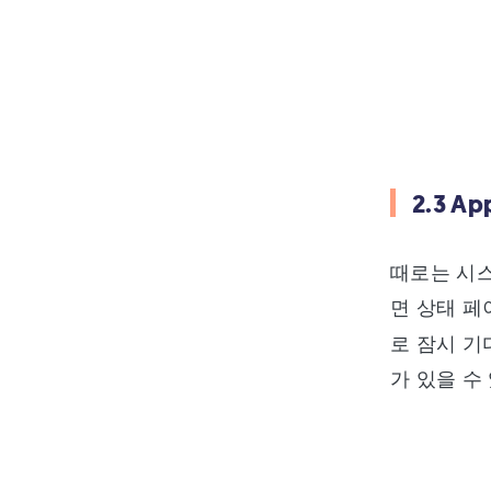
2.3 A
때로는 시스템
면 상태 
로 잠시 기
가 있을 수