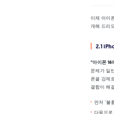
이제 아이폰
개해 드리
2.1 i
"아이폰 1
문제가 일반
폰을 강제로
결함이 해결
먼저 "볼
다음으로,