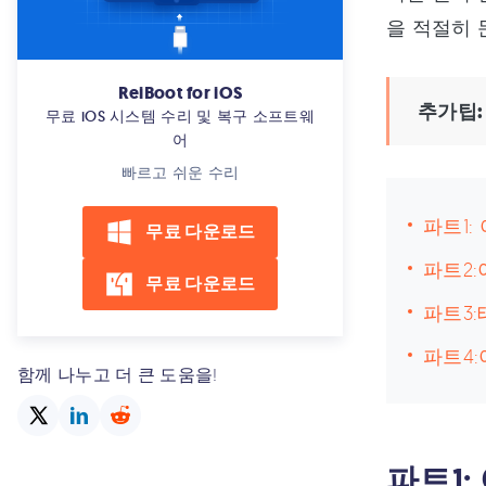
을 적절히 
ReiBoot for iOS
추가팁
무료 iOS 시스템 수리 및 복구 소프트웨
어
빠르고 쉬운 수리
파트1:
무료 다운로드
파트2:
무료 다운로드
파트3:
파트4:
함께 나누고 더 큰 도움을!
파트1: