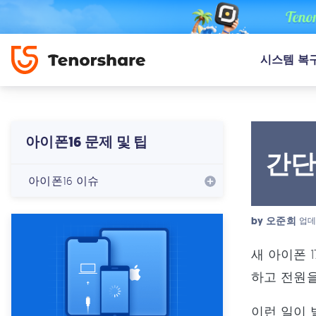
시스템 복
아이폰16 문제 및 팁
간단
아이폰16 이슈
by
오준희
업데
새 아이폰 
하고 전원을
이런 일이 