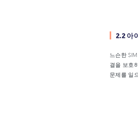
2.2 
느슨한 SI
결을 보호하
문제를 일으