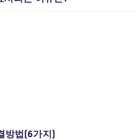
해결방법(6가지)