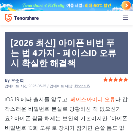
[2026 최신] 아이폰 비번 푸
는 법 4가지 - 페이스ID 오류
시 확실한 해결책
by
오준희
업데이트 시간 2025-05-15 / 업데이트 대상
iPhone 15
iOS 19 베타 출시를 앞두고,
페이스아이디 오류
나 갑
작스러운 비밀번호 분실로 당황하신 적 없으신가
요? 아이폰 잠금 해제는 보안의 기본이지만, '아이폰
비밀번호 10회 오류'로 장치가 잠기면 손쓸 틈도 없