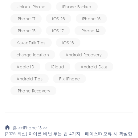
Unlock iPhone
iPhone Backup
iPhone 17
iOS 26
iPhone 16
iPhone 15
iOS 17
iPhone 14
KakaoTalk Tips
iOS 16
change location
Android Recovery
Apple ID
iCloud
Android Data
Android Tips
Fix iPhone
iPhone Recovery
홈 >>
iPhone 15 >>
[2026 최신] 아이폰 비번 푸는 법 4가지 - 페이스ID 오류 시 확실한