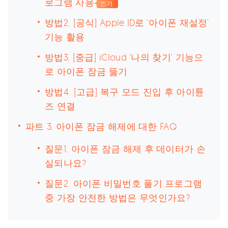
로그램 사용
인기
방법2. [공식] Apple ID로 '아이폰 재설정'
기능 활용
방법3. [중급] iCloud '나의 찾기' 기능으
로 아이폰 잠금 뚫기
방법4. [고급] 복구 모드 진입 후 아이튠
즈 연결
파트 3. 아이폰 잠금 해제에 대한 FAQ
질문1. 아이폰 잠금 해제 후 데이터가 손
실되나요?
질문2. 아이폰 비밀번호 풀기 프로그램
중 가장 안전한 방법은 무엇인가요?